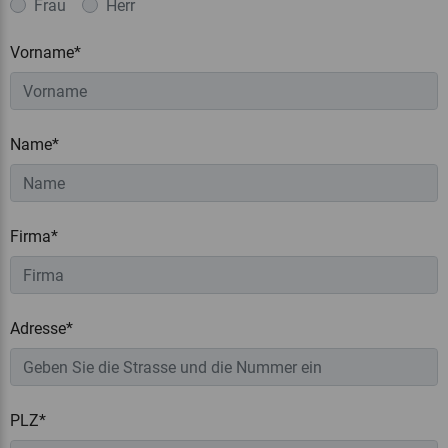
Frau
Herr
Vorname*
Name*
Firma*
Adresse*
PLZ*