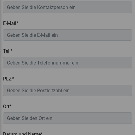
E-Mail*
Tel.*
PLZ*
Ort*
Datum und Name*