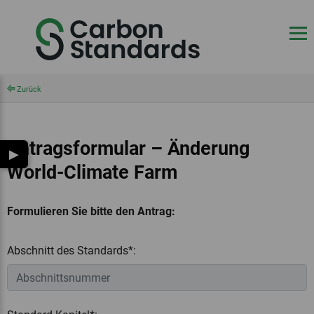
Zurück
Antragsformular – Änderung
▶
World-Climate Farm
Formulieren Sie bitte den Antrag:
‎
‏‏‎ ‎
Abschnitt des Standards*: