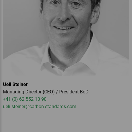
Ueli Steiner
Managing Director (CEO) / President BoD
+41 (0) 62 552 10 90
ueli.steiner
@carbon-standards.
com